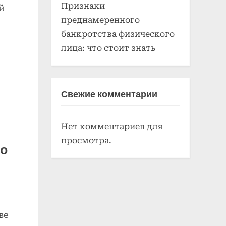
Признаки
й
преднамеренного
банкротства физического
лица: что стоит знать
Свежие комментарии
Нет комментариев для
просмотра.
но
ве