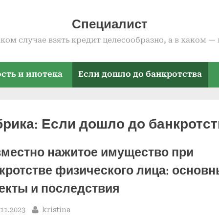
Специалист
аком случае взять кредит целесообразно, а в каком — 
ть и ипотека
Если дошло до банкротства
брика:
Если дошло до банкротст
местно нажитое имущество при
кротстве физического лица: основ
екты и последствия
sted
By
.11.2023
kristina